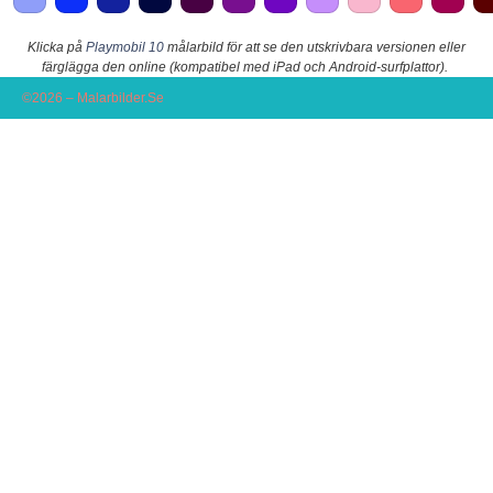
Klicka på
Playmobil 10
målarbild för att se den utskrivbara versionen eller
färglägga den online (kompatibel med iPad och Android-surfplattor).
©2026 – Malarbilder.Se