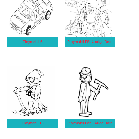
Playmobil 6
Playmobil För 4-åriga Barn
Playmobil 13
Playmobil För 3-åriga Barn