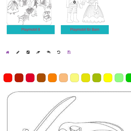
Playmobil 8
Playmobil för Barn
Home
Draw
Pencil
Eraser
Undo
Clear
Save