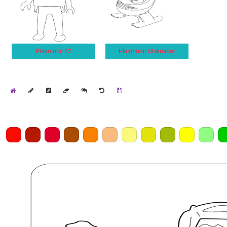
Playmobil 22
Playmobil Utskrivbar
Home
Draw
Pencil
Eraser
Undo
Clear
Save