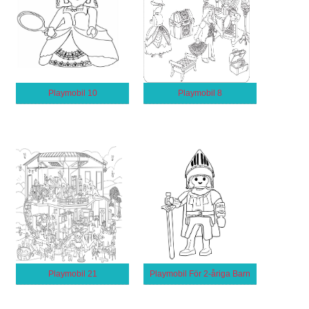
Playmobil 10
Playmobil 8
Playmobil 21
Playmobil För 2-åriga Barn