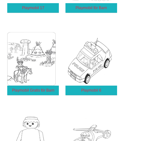
Playmobil 17
Playmobil för Barn
Playmobil Gratis för Barn
Playmobil 6