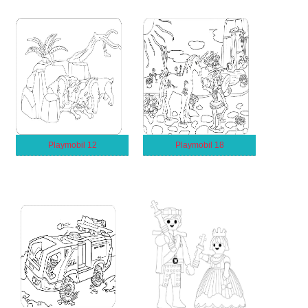
Playmobil 12
Playmobil 18