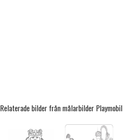
Relaterade bilder från målarbilder Playmobil