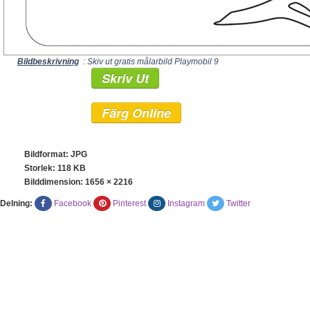
Bildbeskrivning
: Skiv ut gratis målarbild Playmobil 9
Skriv Ut
Färg Online
Bildformat: JPG
Storlek: 118 KB
Bilddimension:
1656 × 2216
Delning:
Facebook
Pinterest
Instagram
Twitter