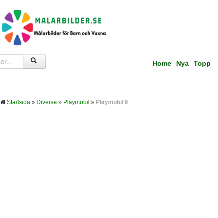
Home
Nya
Topp
Startsida
»
Diverse
»
Playmobil
»
Playmobil 9