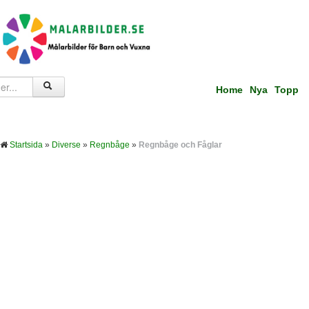
Home
Nya
Topp
Startsida
»
Diverse
»
Regnbåge
»
Regnbåge och Fåglar