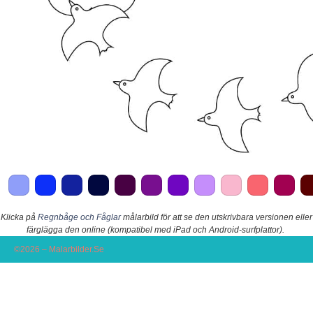
Klicka på
Regnbåge och Fåglar
målarbild för att se den utskrivbara versionen eller
färglägga den online (kompatibel med iPad och Android-surfplattor).
©2026 – Malarbilder.Se