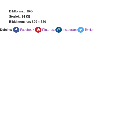
Bildformat: JPG
Storlek: 34 KB
Bilddimension:
899 × 780
Delning:
Facebook
Pinterest
Instagram
Twitter