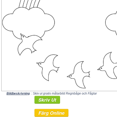
Bildbeskrivning
: Skiv ut gratis målarbild Regnbåge och Fåglar
Skriv Ut
Färg Online