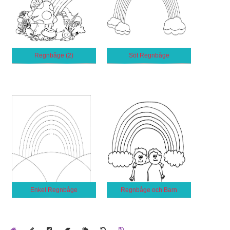
Regnbåge (2)
Söt Regnbåge
Enkel Regnbåge
Regnbåge och Barn