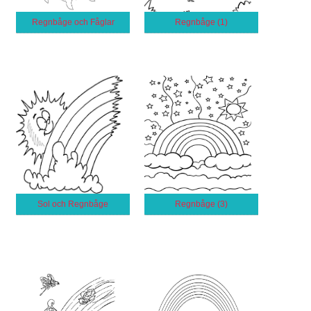
Regnbåge och Fåglar
Regnbåge (1)
Sol och Regnbåge
Regnbåge (3)