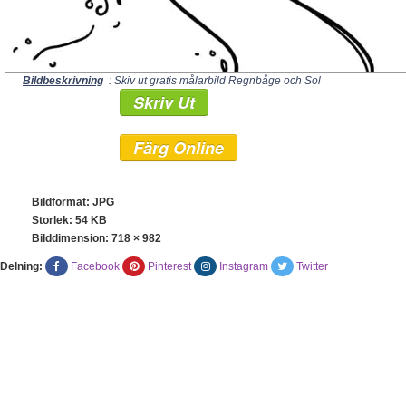
Bildbeskrivning
: Skiv ut gratis målarbild Regnbåge och Sol
Skriv Ut
Färg Online
Bildformat: JPG
Storlek: 54 KB
Bilddimension:
718 × 982
Delning:
Facebook
Pinterest
Instagram
Twitter