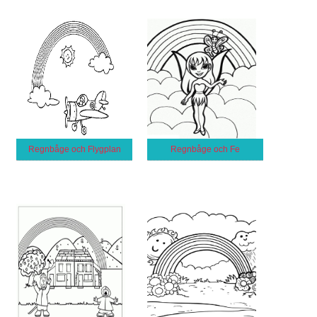
Regnbåge och Flygplan
Regnbåge och Fe