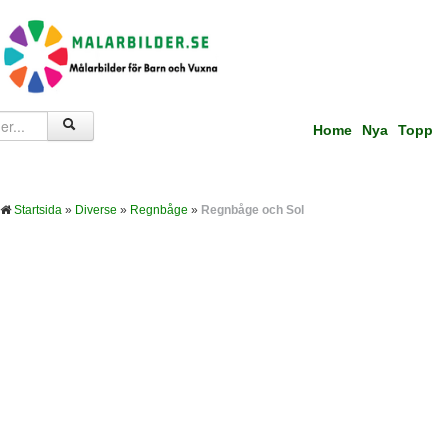
Home
Nya
Topp
Startsida
»
Diverse
»
Regnbåge
»
Regnbåge och Sol