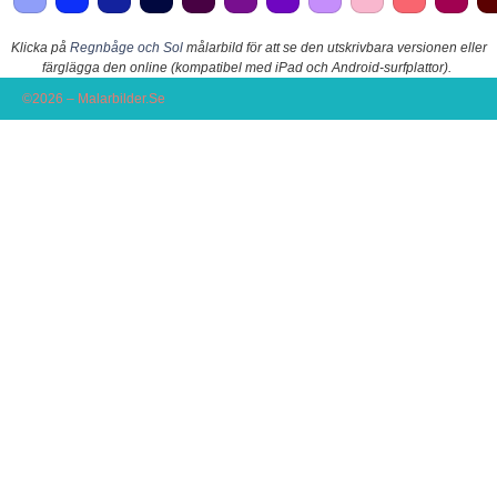
Klicka på
Regnbåge och Sol
målarbild för att se den utskrivbara versionen eller
färglägga den online (kompatibel med iPad och Android-surfplattor).
©2026 – Malarbilder.Se