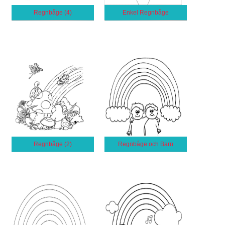
Regnbåge (4)
Enkel Regnbåge
Regnbåge (2)
Regnbåge och Barn