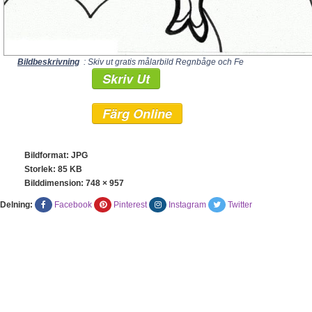
Bildbeskrivning
: Skiv ut gratis målarbild Regnbåge och Fe
Skriv Ut
Färg Online
Bildformat: JPG
Storlek: 85 KB
Bilddimension:
748 × 957
Delning:
Facebook
Pinterest
Instagram
Twitter