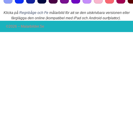
Klicka på
Regnbåge och Fe
målarbild för att se den utskrivbara versionen eller
färglägga den online (kompatibel med iPad och Android-surfplattor).
©2026 – Malarbilder.Se