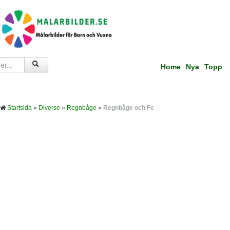
Home
Nya
Topp
Startsida
»
Diverse
»
Regnbåge
»
Regnbåge och Fe