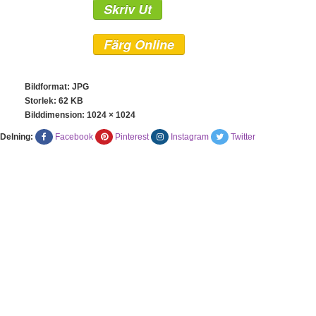
Skriv Ut
Färg Online
Bildformat: JPG
Storlek: 62 KB
Bilddimension:
1024 × 1024
Delning:
Facebook
Pinterest
Instagram
Twitter