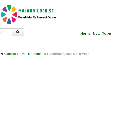
Home
Nya
Topp
Startsida
»
Diverse
»
Smörgås
»
Smörgås Gratis Utskrivbar