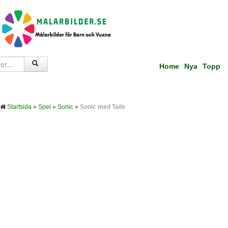
Home
Nya
Topp
Startsida
»
Spel
»
Sonic
»
Sonic med Tails