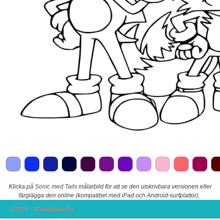
Klicka på
Sonic med Tails
målarbild för att se den utskrivbara versionen eller
färglägga den online (kompatibel med iPad och Android-surfplattor).
©2026 – Malarbilder.Se