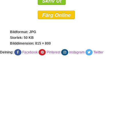
Skriv Ut
Färg Online
Bildformat: JPG
Storlek: 50 KB
Bilddimension:
815 × 800
Delning:
Facebook
Pinterest
Instagram
Twitter