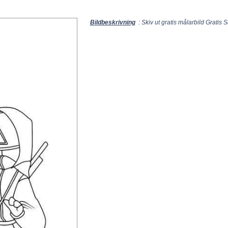
Bildbeskrivning
: Skiv ut gratis målarbild Gratis