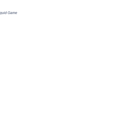
 Squid Game