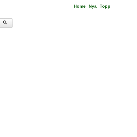
Home
Nya
Topp