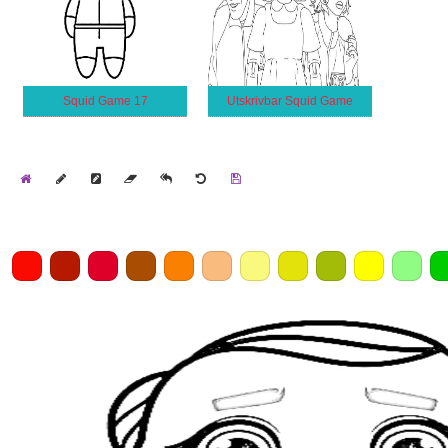
Squid Game 17
Utskrivbar Squid Game
Home
Draw
Pencil
Eraser
Undo
Clear
Save