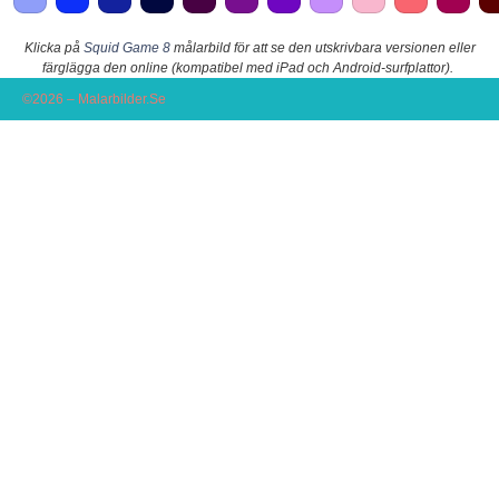
Klicka på
Squid Game 8
målarbild för att se den utskrivbara versionen eller
färglägga den online (kompatibel med iPad och Android-surfplattor).
©2026 – Malarbilder.Se