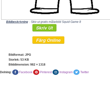
Bildbeskrivning
: Skiv ut gratis målarbild Squid Game 8
Skriv Ut
Färg Online
Bildformat: JPG
Storlek: 53 KB
Bilddimension:
982 × 1318
Delning:
Facebook
Pinterest
Instagram
Twitter