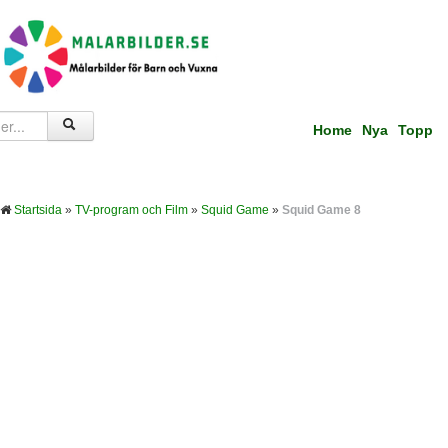
Home
Nya
Topp
Startsida
»
TV-program och Film
»
Squid Game
»
Squid Game 8