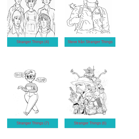
Stranger Things (4)
Steve från Stranger Things
Stranger Things (7)
Stranger Things (6)