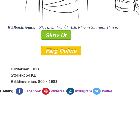
Bildbeskrivning
: Skiv ut gratis målarbild Eleven Stranger Things
Skriv Ut
Färg Online
Bildformat: JPG
Storlek: 54 KB
Bilddimension:
800 × 1088
Delning:
Facebook
Pinterest
Instagram
Twitter