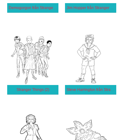
Demogorgon från Stranger Things
Jim Hopper från Stranger Things
Stranger Things (2)
Steve Harrington från Stranger Things