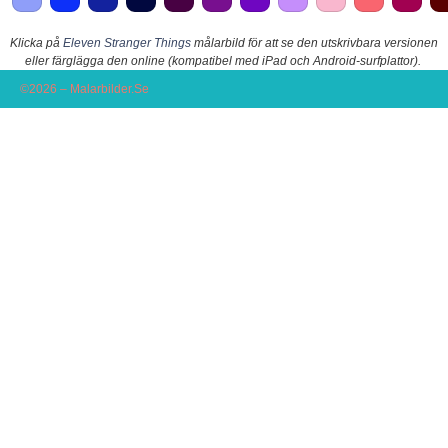
Klicka på
Eleven Stranger Things
målarbild för att se den utskrivbara versionen
eller färglägga den online (kompatibel med iPad och Android-surfplattor).
©2026 – Malarbilder.Se