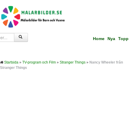
Home
Nya
Topp
Startsida
»
TV-program och Film
»
Stranger Things
»
Nancy Wheeler från
Stranger Things