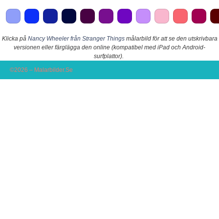
Klicka på
Nancy Wheeler från Stranger Things
målarbild för att se den utskrivbara
versionen eller färglägga den online (kompatibel med iPad och Android-
surfplattor).
©2026 – Malarbilder.Se