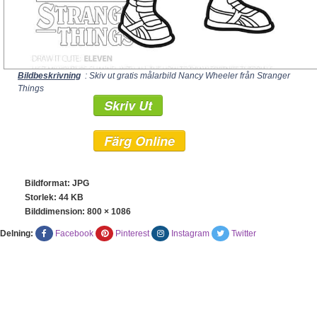
Bildbeskrivning
: Skiv ut gratis målarbild Nancy Wheeler från Stranger
Things
Skriv Ut
Färg Online
Bildformat: JPG
Storlek: 44 KB
Bilddimension:
800 × 1086
Delning:
Facebook
Pinterest
Instagram
Twitter