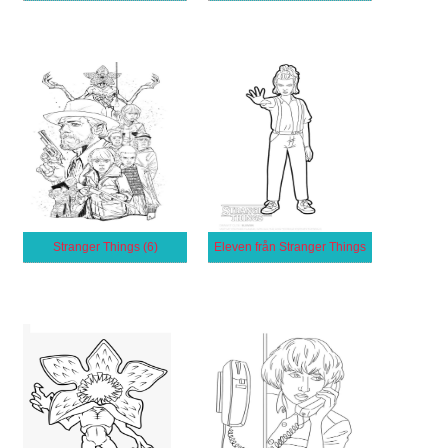
Stranger Things (6)
Eleven från Stranger Things