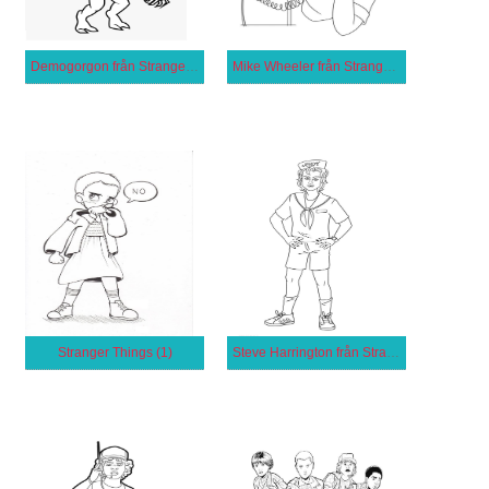
Demogorgon från Stranger Things
Mike Wheeler från Stranger Things
Stranger Things (1)
Steve Harrington från Stranger Things