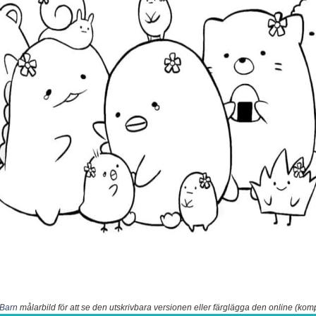
 Barn
målarbild för att se den utskrivbara versionen eller färglägga den online (kom