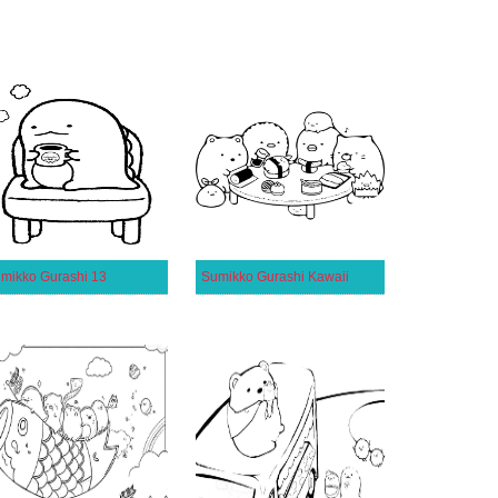
mikko Gurashi 13
Sumikko Gurashi Kawaii