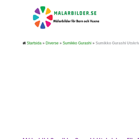
Startsida
»
Diverse
»
Sumikko Gurashi
»
Sumikko Gurashi Utskriv