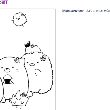
Barn
Bildbeskrivning
: Skiv ut gratis må