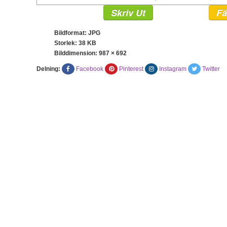
Skriv Ut
Fä
Bildformat: JPG
Storlek: 38 KB
Bilddimension:
987 × 692
Delning:
Facebook
Pinterest
Instagram
Twitter