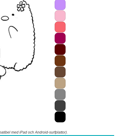
patibel med iPad och Android-surfplattor).