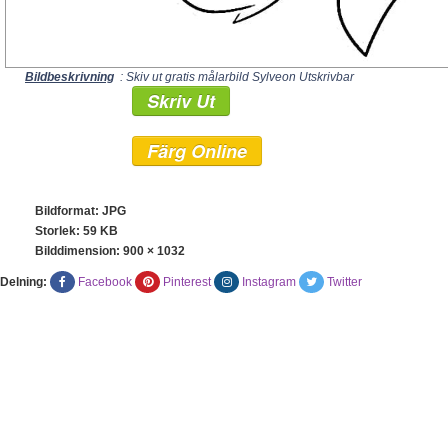
Bildbeskrivning
: Skiv ut gratis målarbild Sylveon Utskrivbar
Skriv Ut
Färg Online
Bildformat: JPG
Storlek: 59 KB
Bilddimension:
900 × 1032
Delning:
Facebook
Pinterest
Instagram
Twitter