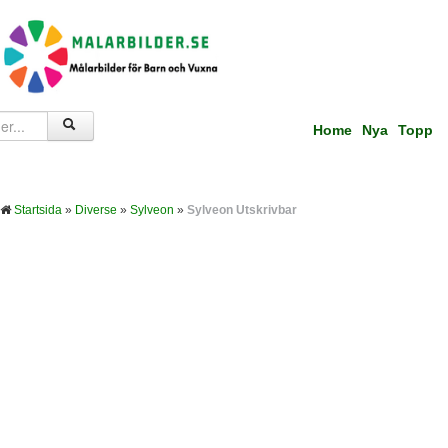
Home
Nya
Topp
Startsida
»
Diverse
»
Sylveon
»
Sylveon Utskrivbar