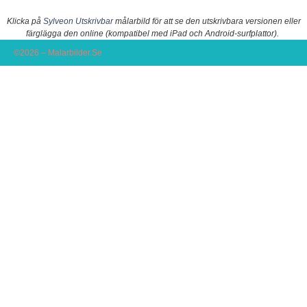
Klicka på
Sylveon Utskrivbar
målarbild för att se den utskrivbara versionen eller
färglägga den online (kompatibel med iPad och Android-surfplattor).
©2026 – Malarbilder.Se