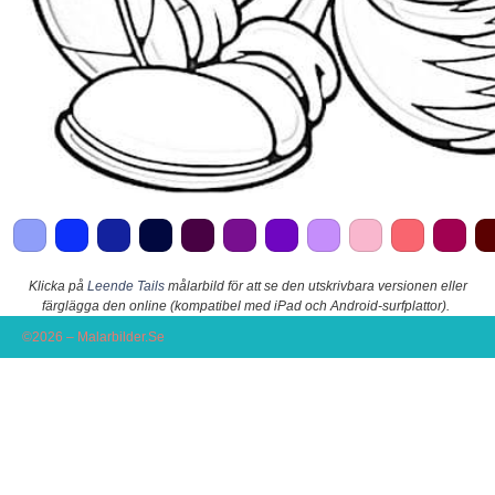
Klicka på
Leende Tails
målarbild för att se den utskrivbara versionen eller
färglägga den online (kompatibel med iPad och Android-surfplattor).
©2026 – Malarbilder.Se