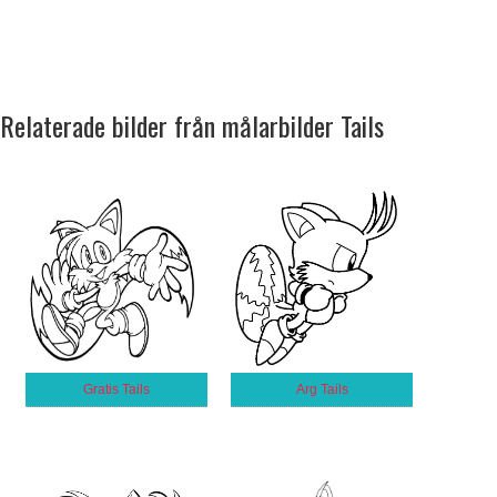
Relaterade bilder från målarbilder Tails
Gratis Tails
Arg Tails