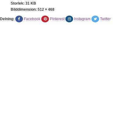
Storlek: 31 KB
Bilddimension:
512 × 468
Delning:
Facebook
Pinterest
Instagram
Twitter