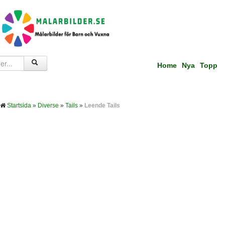
Home
Nya
Topp
Startsida
»
Diverse
»
Tails
»
Leende Tails