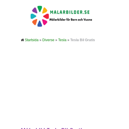
Startsida
»
Diverse
»
Tesla
»
Tesla Bil Gratis