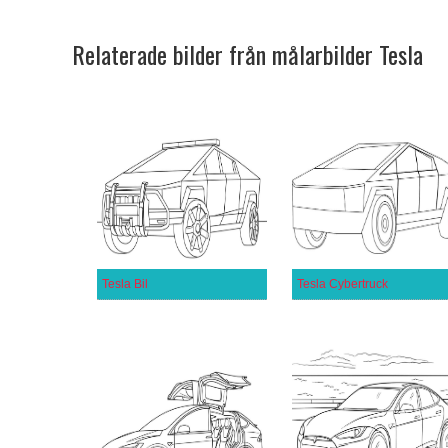
Relaterade bilder från målarbilder Tesla
Tesla Bil
Tesla Cybertruck