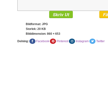
Skriv Ut
Fä
Bildformat: JPG
Storlek: 20 KB
Bilddimension:
860 × 653
Delning:
Facebook
Pinterest
Instagram
Twitter