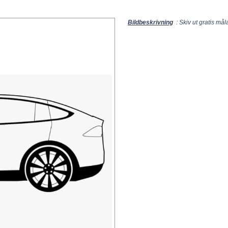
Bildbeskrivning
: Skiv ut gratis mål