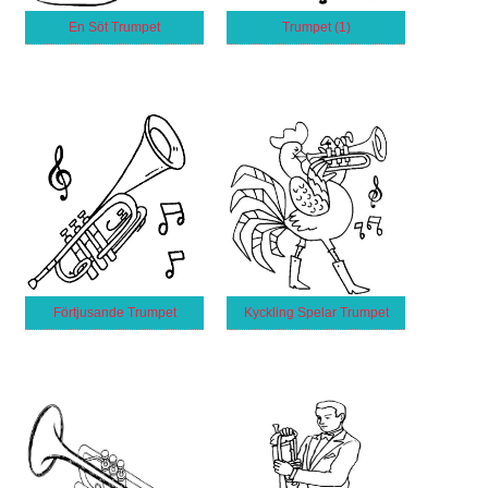
En Söt Trumpet
Trumpet (1)
Förtjusande Trumpet
Kyckling Spelar Trumpet