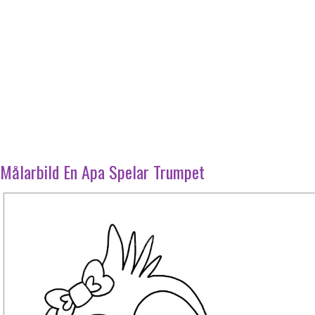
Målarbild En Apa Spelar Trumpet