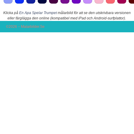
Klicka på
En Apa Spelar Trumpet
målarbild för att se den utskrivbara versionen
eller färglägga den online (kompatibel med iPad och Android-surfplattor).
©2026 – Malarbilder.Se