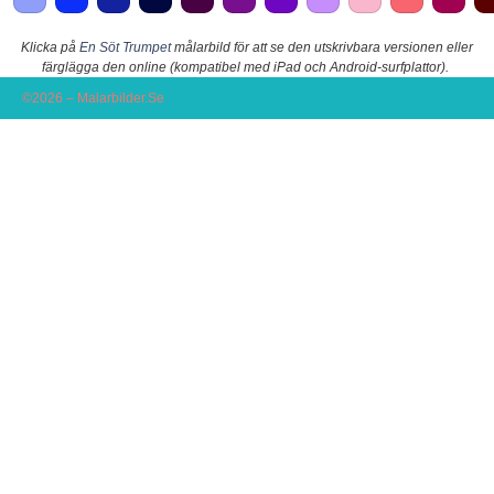
Klicka på
En Söt Trumpet
målarbild för att se den utskrivbara versionen eller
färglägga den online (kompatibel med iPad och Android-surfplattor).
©2026 – Malarbilder.Se