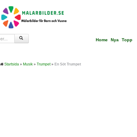
Home
Nya
Topp
Startsida
»
Musik
»
Trumpet
»
En Söt Trumpet