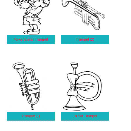
Pojke Spelar Trumpet
Trumpet (2)
Trumpet (1)
En Söt Trumpet