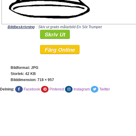
Bildbeskrivning
: Skiv ut gratis målarbild En Söt Trumpet
Skriv Ut
Färg Online
Bildformat: JPG
Storlek: 42 KB
Bilddimension:
718 × 957
Delning:
Facebook
Pinterest
Instagram
Twitter