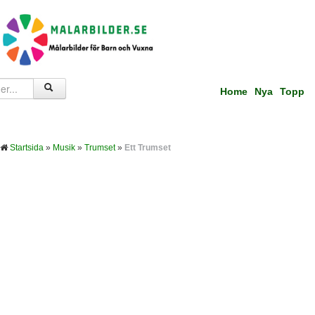
Home
Nya
Topp
Startsida
»
Musik
»
Trumset
»
Ett Trumset