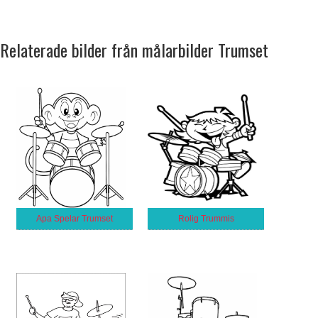
Relaterade bilder från målarbilder Trumset
Apa Spelar Trumset
Rolig Trummis