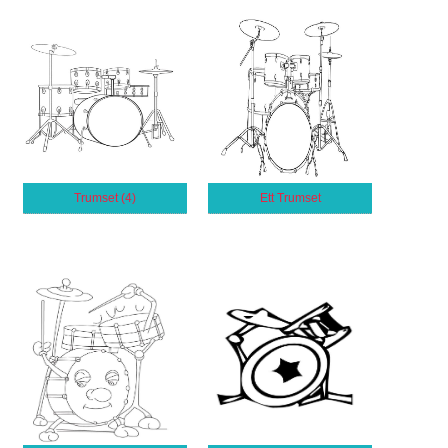
Trumset (4)
Ett Trumset