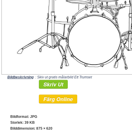
Bildbeskrivning
: Skiv ut gratis målarbild Ett Trumset
Skriv Ut
Färg Online
Bildformat: JPG
Storlek: 39 KB
Bilddimension:
875 × 620