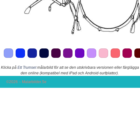
Klicka på
Ett Trumset
målarbild för att se den utskrivbara versionen eller färglägga
den online (kompatibel med iPad och Android-surfplattor).
©2026 – Malarbilder.Se