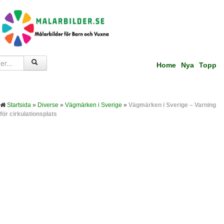
Home
Nya
Topp
Startsida
»
Diverse
»
Vägmärken i Sverige
»
Vägmärken i Sverige – Varning
för cirkulationsplats