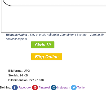
Bildbeskrivning
: Skiv ut gratis målarbild Vägmärken i Sverige – Varning för
cirkulationsplats
Skriv Ut
Färg Online
Bildformat: JPG
Storlek: 24 KB
Bilddimension:
772 × 1000
Delning:
Facebook
Pinterest
Instagram
Twitter