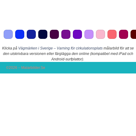
Klicka på
Vägmärken i Sverige – Varning för cirkulationsplats
målarbild för att se
den utskrivbara versionen eller färglägga den online (kompatibel med iPad och
Android-surfplattor).
©2026 – Malarbilder.Se