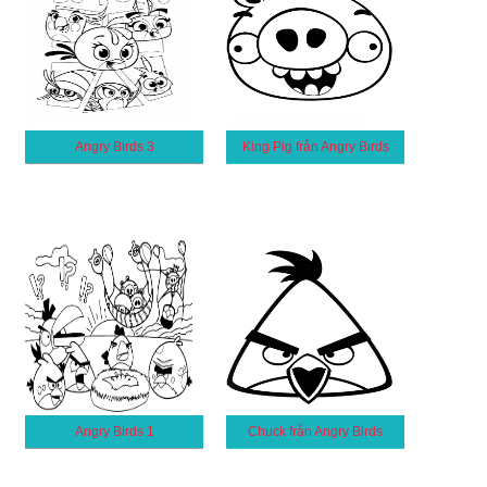
Angry Birds 3
King Pig från Angry Birds
Angry Birds 1
Chuck från Angry Birds