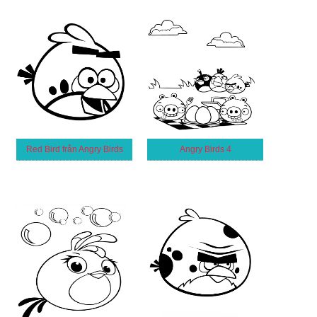
Red Bird från Angry Birds
Angry Birds 4