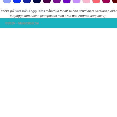
Klicka på
Gale från Angry Birds
målarbild för att se den utskrivbara versionen eller
färglägga den online (kompatibel med iPad och Android-surfplattor).
©2026 – Malarbilder.Se