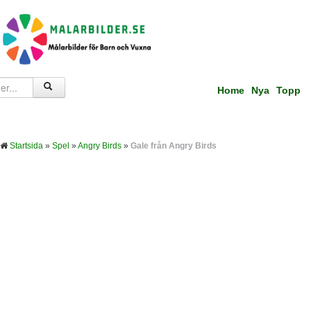
Home
Nya
Topp
Startsida
»
Spel
»
Angry Birds
»
Gale från Angry Birds