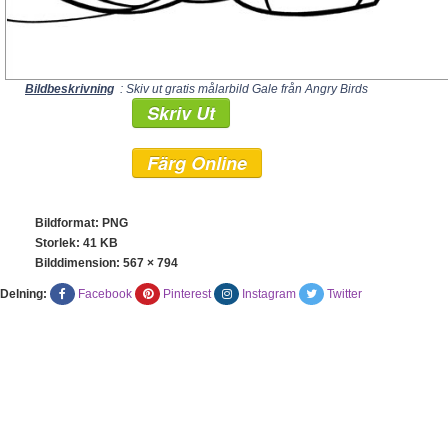
Bildbeskrivning
: Skiv ut gratis målarbild Gale från Angry Birds
Skriv Ut
Färg Online
Bildformat: PNG
Storlek: 41 KB
Bilddimension:
567 × 794
Delning:
Facebook
Pinterest
Instagram
Twitter