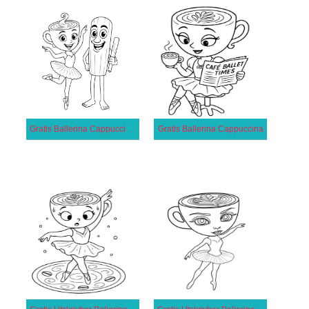
Gratis Ballerina Cappuccina för Barn
Gratis Ballerina Cappuccina