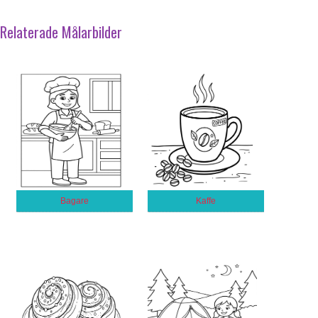
Relaterade Målarbilder
Bagare
Kaffe