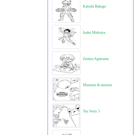
Katsuki Bakugo
Izuku Midoriya
Zenitsu Agatsuma
Minioner & monster
Toy Story 5