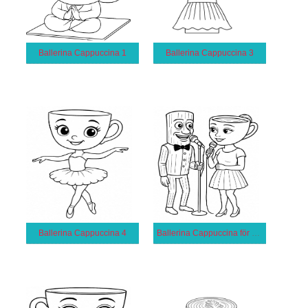
Ballerina Cappuccina 1
Ballerina Cappuccina 3
Ballerina Cappuccina 4
Ballerina Cappuccina för 2-åriga Barn