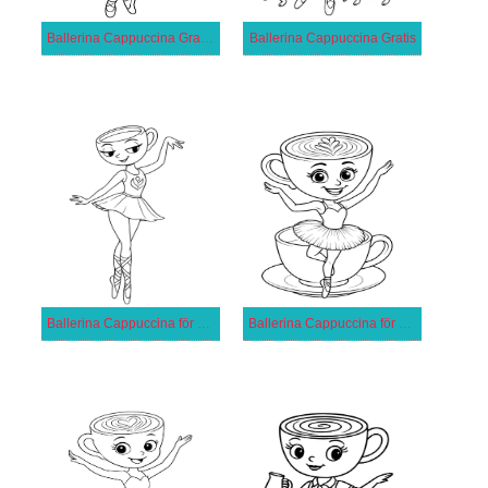
Ballerina Cappuccina Gratis Utskrivbar för Barn
Ballerina Cappuccina Gratis
Ballerina Cappuccina för 1-åriga Barn
Ballerina Cappuccina för Barn