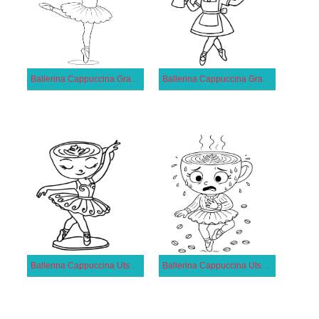
Ballerina Cappuccina Gratis för Barn
Ballerina Cappuccina Gratis Utskrivbar
Ballerina Cappuccina Utskrivbar för Barn
Ballerina Cappuccina Utskrivbar