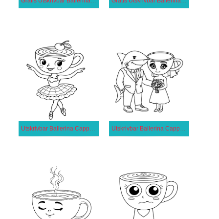
Gratis Utskrivbar Ballerina Cappuccina för Barn
Gratis Utskrivbar Ballerina Cappuccina
Utskrivbar Ballerina Cappuccina för Barn
Utskrivbar Ballerina Cappuccina