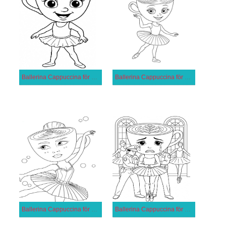
Ballerina Cappuccina för 3-åriga Barn
Ballerina Cappuccina för 4-åriga Barn
Ballerina Cappuccina för 5-åriga Barn
Ballerina Cappuccina för 6-åriga Barn