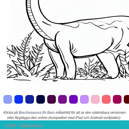
Klicka på
Brachiosaurus för Barn
målarbild för att se den utskrivbara versionen
eller färglägga den online (kompatibel med iPad och Android-surfplattor).
©2026 – Malarbilder.Se