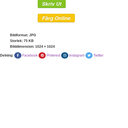
Skriv Ut
Färg Online
Bildformat: JPG
Storlek: 75 KB
Bilddimension:
1024 × 1024
Delning:
Facebook
Pinterest
Instagram
Twitter