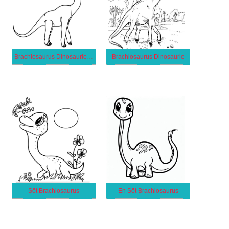
Brachiosaurus Dinosaurie Gratis för Barn
Brachiosaurus Dinosaurie
Söt Brachiosaurus
En Söt Brachiosaurus