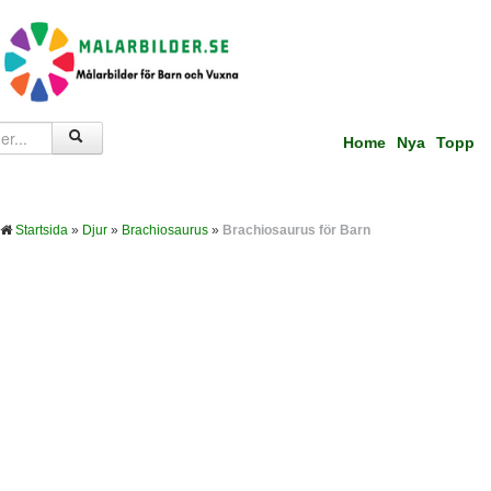
Home
Nya
Topp
Startsida
»
Djur
»
Brachiosaurus
»
Brachiosaurus för Barn