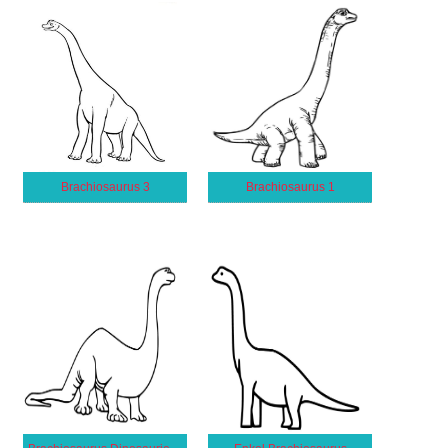
Brachiosaurus 3
Brachiosaurus 1