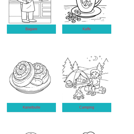
Bagare
Kaffe
Kanelbulle
Camping