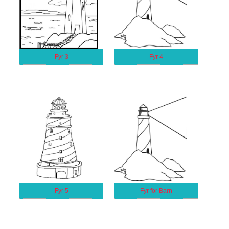
Fyr 3
Fyr 4
Fyr 5
Fyr för Barn