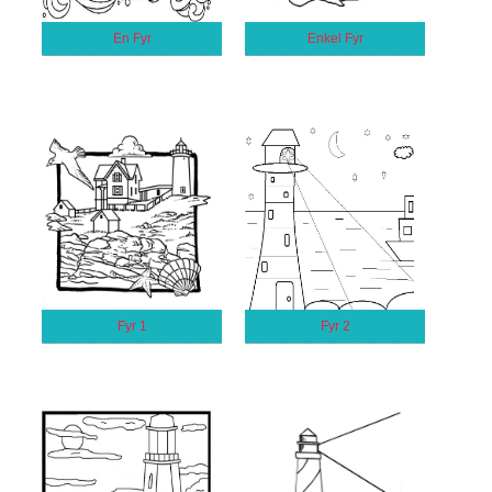
En Fyr
Enkel Fyr
Fyr 1
Fyr 2