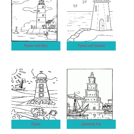
Fyren och Byn
Fyren och Havet
Fyren
Gammal Fyr