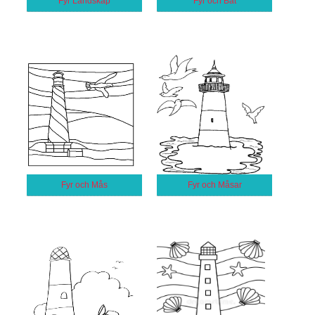
Fyr Landskap
Fyr och Båt
Fyr och Mås
Fyr och Måsar