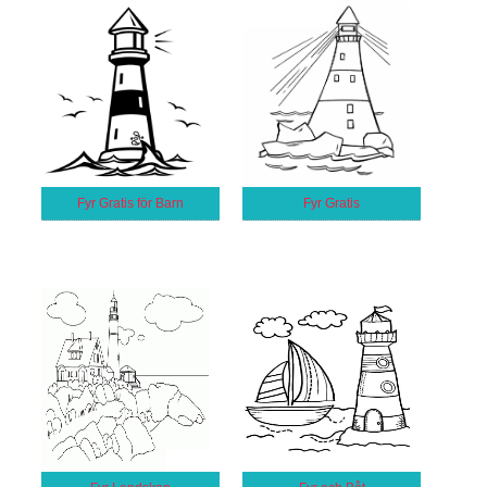
Fyr Gratis för Barn
Fyr Gratis