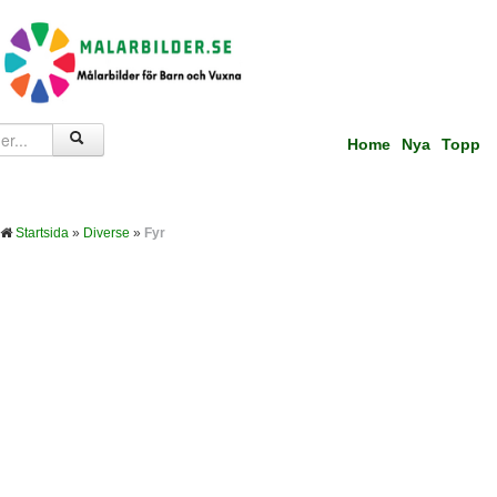
Home
Nya
Topp
Startsida
»
Diverse
»
Fyr