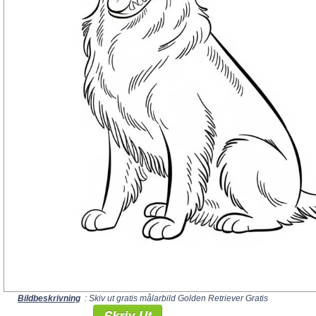
Bildbeskrivning
: Skiv ut gratis målarbild Golden Retriever Gratis
Skriv Ut