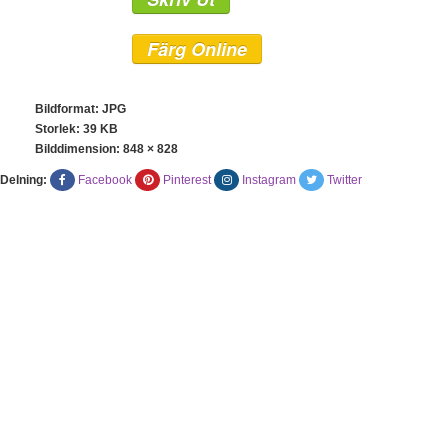
Färg Online
Bildformat: JPG
Storlek: 39 KB
Bilddimension:
848 × 828
Delning:
Facebook
Pinterest
Instagram
Twitter