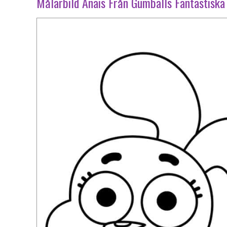
Målarbild Anais Från Gumballs Fantastiska