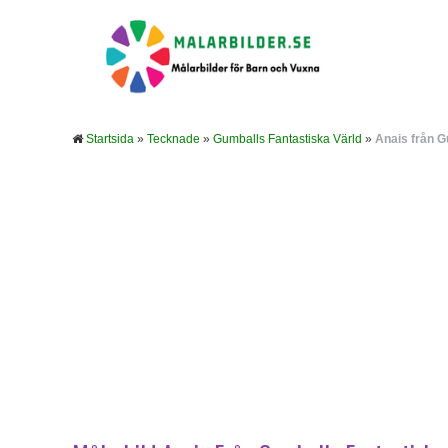
Startsida
»
Tecknade
»
Gumballs Fantastiska Värld
»
Anais från G