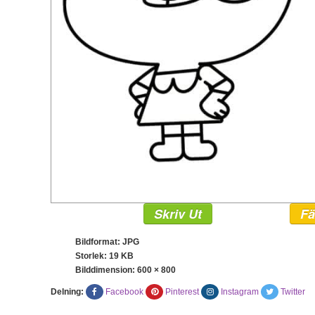
Skriv Ut
Fä
Bildformat: JPG
Storlek: 19 KB
Bilddimension:
600 × 800
Delning:
Facebook
Pinterest
Instagram
Twitter