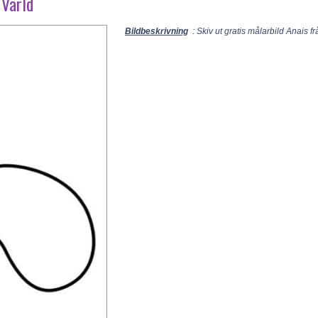
 Värld
Bildbeskrivning
: Skiv ut gratis målarbild Anais 