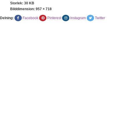
Storlek: 30 KB
Bilddimension:
957 × 718
Delning:
Facebook
Pinterest
Instagram
Twitter