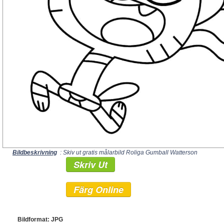
Bildbeskrivning
: Skiv ut gratis målarbild Roliga Gumball Watterson
Skriv Ut
Färg Online
Bildformat: JPG