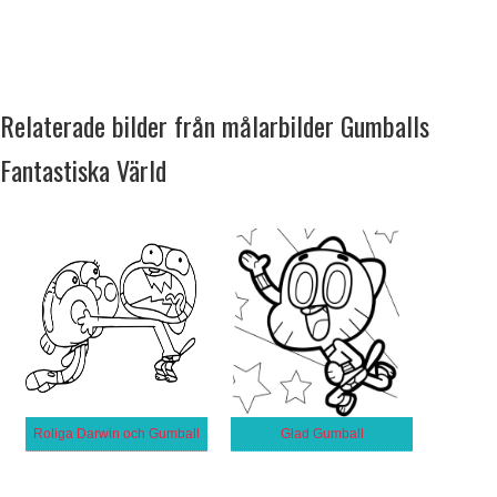
Relaterade bilder från målarbilder Gumballs
Fantastiska Värld
Roliga Darwin och Gumball
Glad Gumball