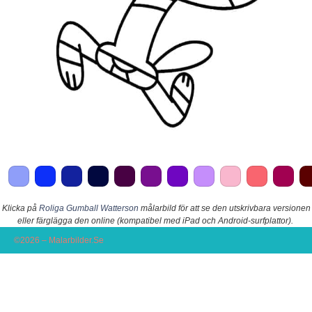
Klicka på
Roliga Gumball Watterson
målarbild för att se den utskrivbara versionen
eller färglägga den online (kompatibel med iPad och Android-surfplattor).
©2026 – Malarbilder.Se