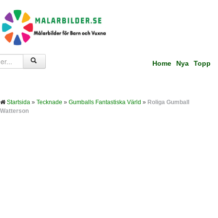
Home
Nya
Topp
Startsida
»
Tecknade
»
Gumballs Fantastiska Värld
»
Roliga Gumball
Watterson