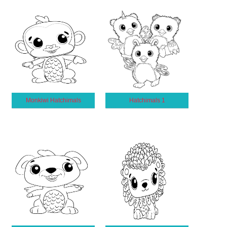
Monkiwi Hatchimals
Hatchimals 1