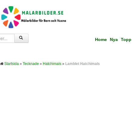
Home
Nya
Topp
Startsida
»
Tecknade
»
Hatchimals
»
Lamblet Hatchimals