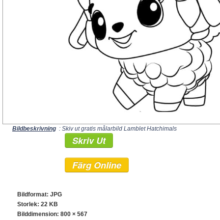
Bildbeskrivning
: Skiv ut gratis målarbild Lamblet Hatchimals
Skriv Ut
Färg Online
Bildformat: JPG
Storlek: 22 KB
Bilddimension:
800 × 567