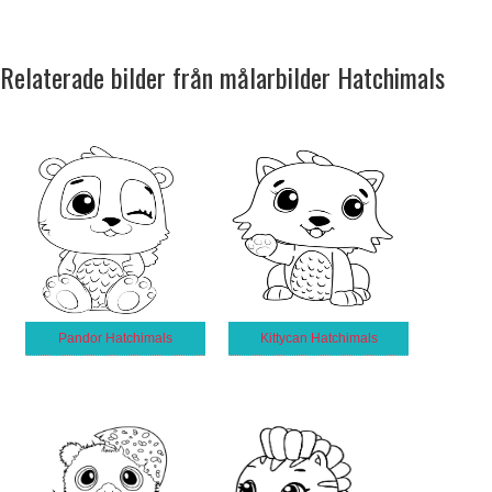
Relaterade bilder från målarbilder Hatchimals
Pandor Hatchimals
Kittycan Hatchimals