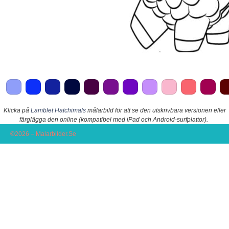
Klicka på
Lamblet Hatchimals
målarbild för att se den utskrivbara versionen eller
färglägga den online (kompatibel med iPad och Android-surfplattor).
©2026 – Malarbilder.Se