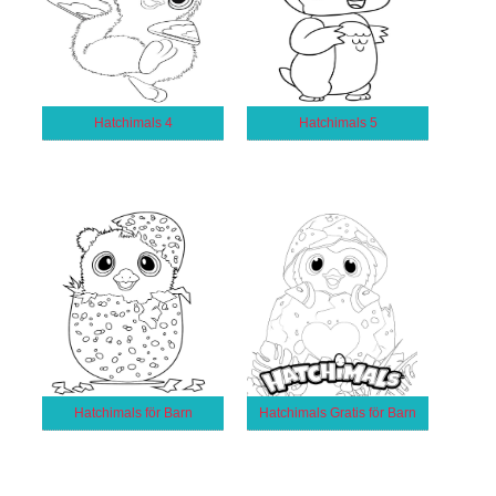
Hatchimals 4
Hatchimals 5
Hatchimals för Barn
Hatchimals Gratis för Barn