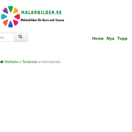
Home
Nya
Topp
Startsida
»
Tecknade
»
Hatchimals