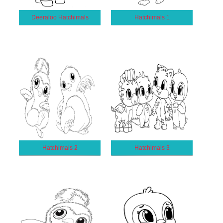
Deeraloo Hatchimals
Hatchimals 1
Hatchimals 2
Hatchimals 3