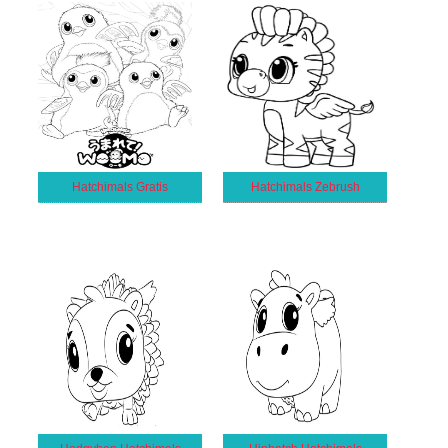
Hatchimals Gratis
Hatchimals Zebrush