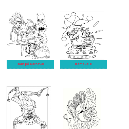
Barn på Karneval
Karneval 8