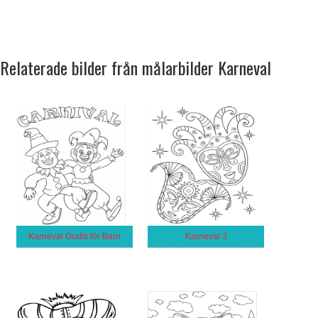
Relaterade bilder från målarbilder Karneval
Karneval Gratis för Barn
Karneval 3