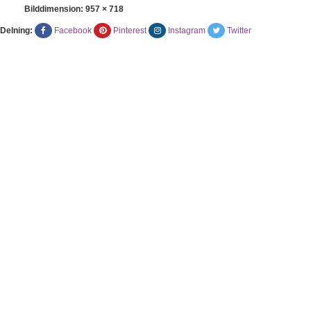
Bilddimension:
957 × 718
Delning:
Facebook
Pinterest
Instagram
Twitter