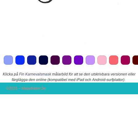
Klicka på
Fin Karnevalsmask
målarbild för att se den utskrivbara versionen eller
färglägga den online (kompatibel med iPad och Android-surfplattor).
©2026 – Malarbilder.Se