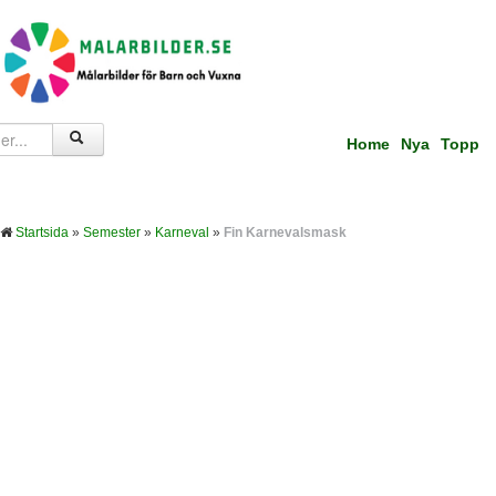
Home
Nya
Topp
Startsida
»
Semester
»
Karneval
»
Fin Karnevalsmask