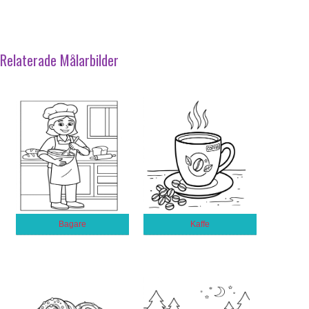
Relaterade Målarbilder
Bagare
Kaffe