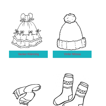
Vacker Klänning
Vinter Mössa