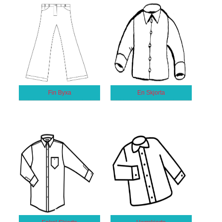
Fin Byxa
En Skjorta