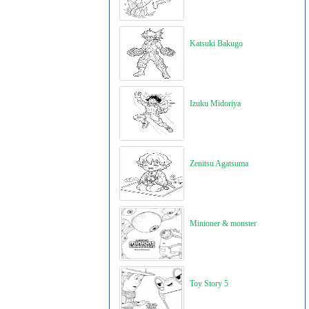
Katsuki Bakugo
Izuku Midoriya
Zenitsu Agatsuma
Minioner & monster
Toy Story 5