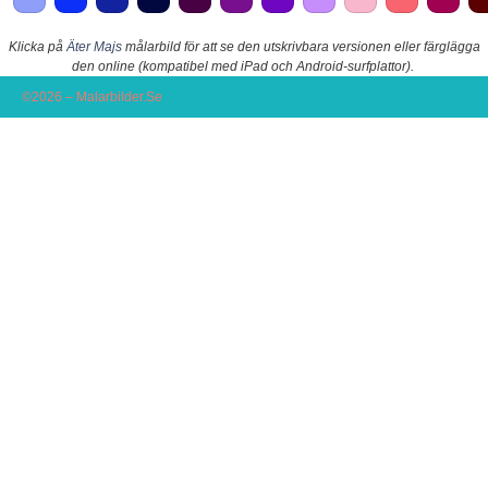
Klicka på
Äter Majs
målarbild för att se den utskrivbara versionen eller färglägga
den online (kompatibel med iPad och Android-surfplattor).
©2026 – Malarbilder.Se