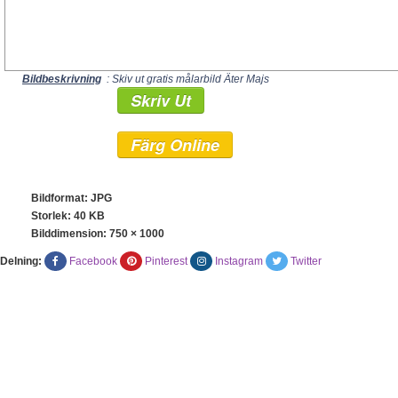
Bildbeskrivning
: Skiv ut gratis målarbild Äter Majs
Skriv Ut
Färg Online
Bildformat: JPG
Storlek: 40 KB
Bilddimension:
750 × 1000
Delning:
Facebook
Pinterest
Instagram
Twitter