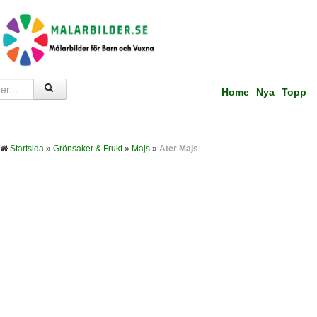
Home
Nya
Topp
Startsida
»
Grönsaker & Frukt
»
Majs
»
Äter Majs