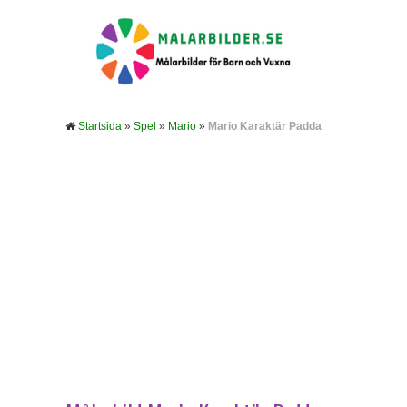
Startsida
»
Spel
»
Mario
»
Mario Karaktär Padda