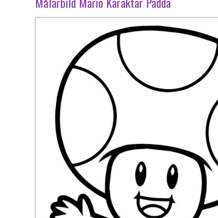
Målarbild Mario Karaktär Padda