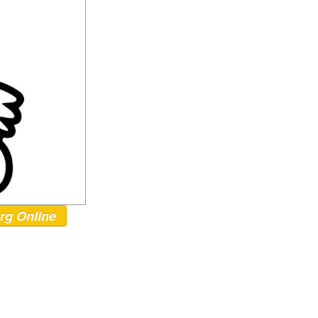
rg Online