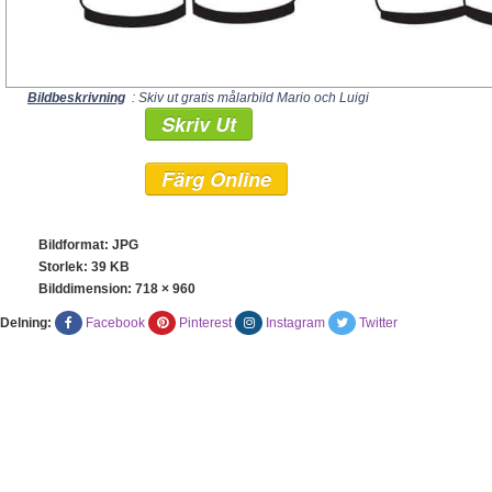
Bildbeskrivning
: Skiv ut gratis målarbild Mario och Luigi
Skriv Ut
Färg Online
Bildformat: JPG
Storlek: 39 KB
Bilddimension:
718 × 960
Delning:
Facebook
Pinterest
Instagram
Twitter