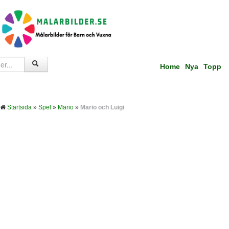
Home
Nya
Topp
Startsida
»
Spel
»
Mario
»
Mario och Luigi