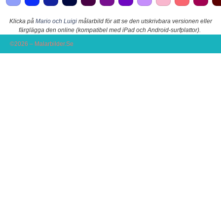
Klicka på
Mario och Luigi
målarbild för att se den utskrivbara versionen eller
färglägga den online (kompatibel med iPad och Android-surfplattor).
©2026 – Malarbilder.Se