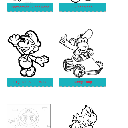
Bowser från Super Mario
Super Mario
Luigi från Super Mario
Diddy Kong