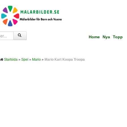
Home
Nya
Topp
Startsida
»
Spel
»
Mario
»
Mario Kart Koopa Troopa