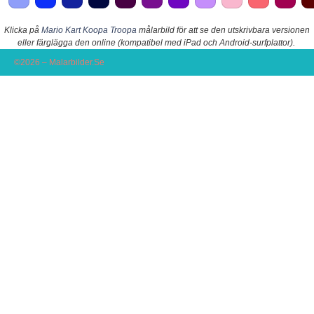
Klicka på
Mario Kart Koopa Troopa
målarbild för att se den utskrivbara versionen
eller färglägga den online (kompatibel med iPad och Android-surfplattor).
©2026 – Malarbilder.Se