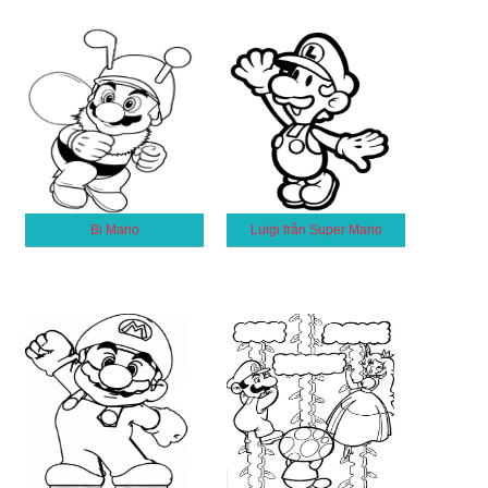
Bi Mario
Luigi från Super Mario