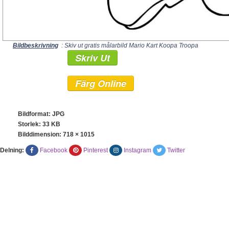
Bildbeskrivning
: Skiv ut gratis målarbild Mario Kart Koopa Troopa
Skriv Ut
Färg Online
Bildformat: JPG
Storlek: 33 KB
Bilddimension:
718 × 1015
Delning:
Facebook
Pinterest
Instagram
Twitter