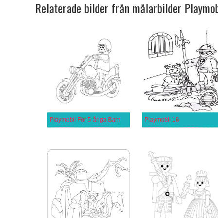
Relaterade bilder från målarbilder Playmob
Playmobil För 5-åriga Barn
Playmobil 16