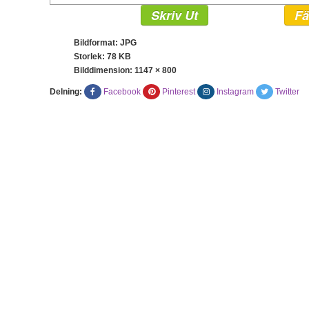
Skriv Ut
Fä
Bildformat: JPG
Storlek: 78 KB
Bilddimension:
1147 × 800
Delning:
Facebook
Pinterest
Instagram
Twitter