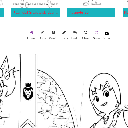
Playmobil Gratis Utskrivbar för Barn
Playmobil 20
Pl
Size
Home
Draw
Pencil
Eraser
Undo
Clear
Save