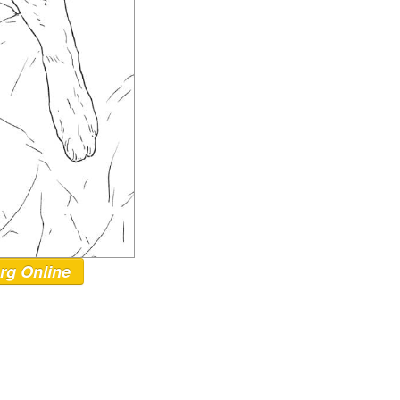
rg Online