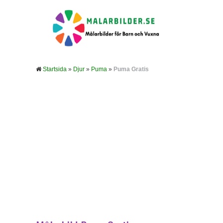
Startsida
»
Djur
»
Puma
»
Puma Gratis