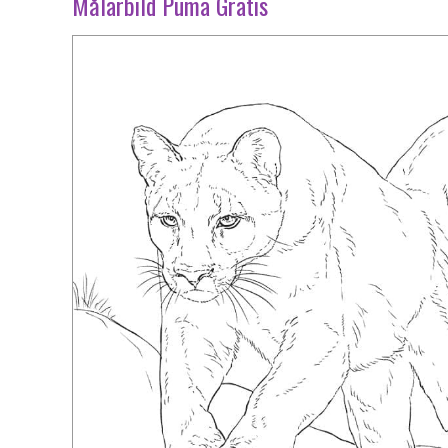
Målarbild Puma Gratis