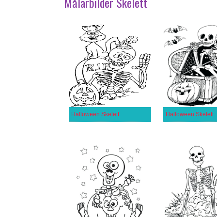
Målarbilder Skelett
Halloween Skelett
Halloween Skelett