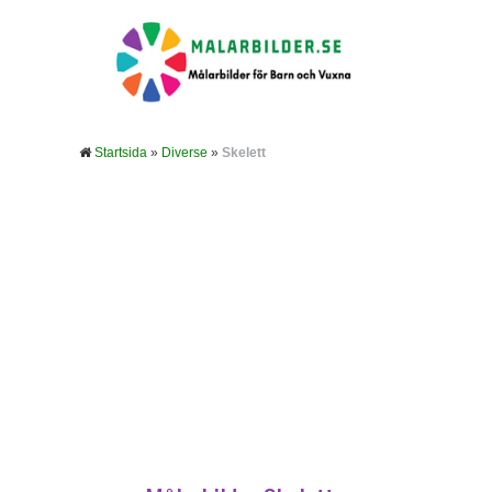
Startsida
»
Diverse
»
Skelett