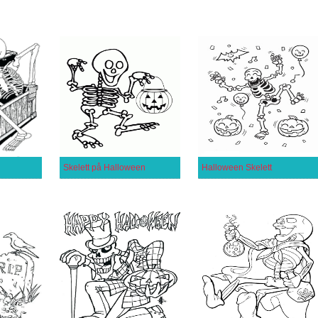
Skelett på Halloween
Halloween Skelett