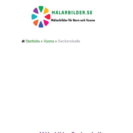
Startsida
»
Vuxna
»
Sockerskalle