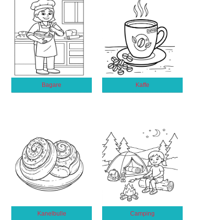
Bagare
Kaffe
Kanelbulle
Camping