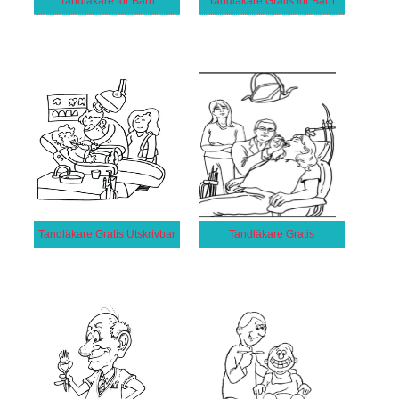
Tandläkare för Barn
Tandläkare Gratis för Barn
Tandläkare Gratis Utskrivbar
Tandläkare Gratis