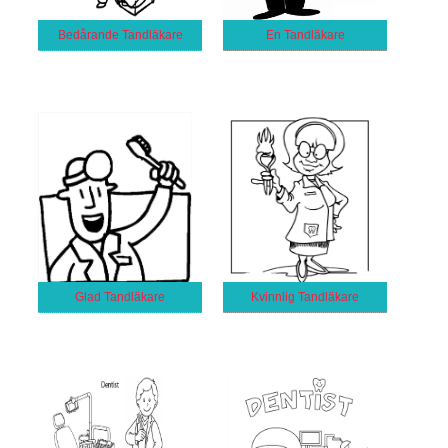
Bedårande Tandläkare
En Tandläkare
Glad Tandläkare
Kvinnlig Tandläkare