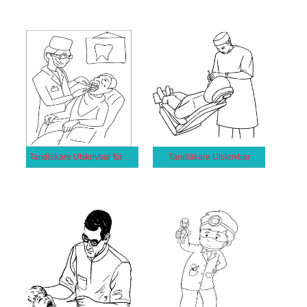
Tandläkare Utskrivbar för Barn
Tandläkare Utskrivbar