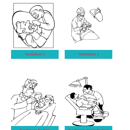
Tandläkare 1
Tandläkare 2