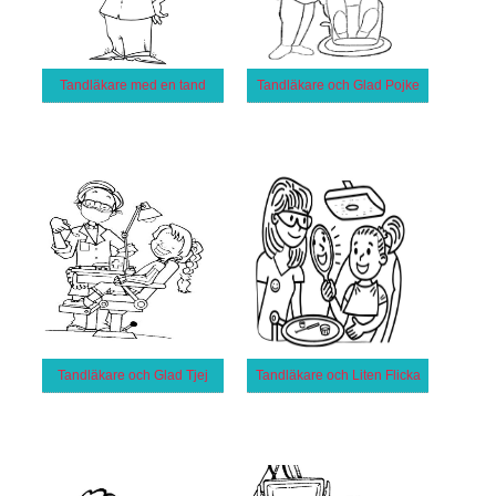
Tandläkare med en tand
Tandläkare och Glad Pojke
Tandläkare och Glad Tjej
Tandläkare och Liten Flicka