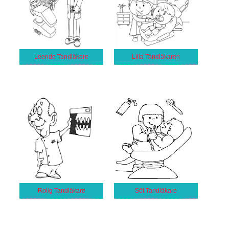
Leende Tandläkare
Lilla Tandläkaren
Rolig Tandläkare
Söt Tandläkare