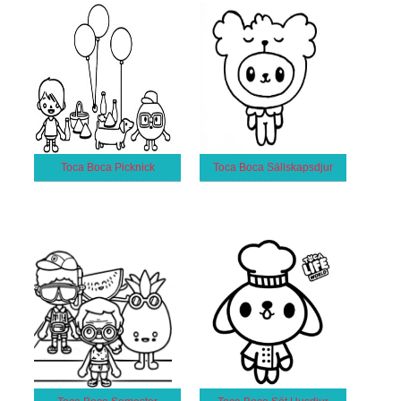
Toca Boca Picknick
Toca Boca Sällskapsdjur