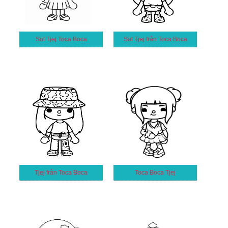
Söt Tjej Toca Boca
Söt Tjej från Toca Boca
Tjej från Toca Boca
Toca Boca Tjej