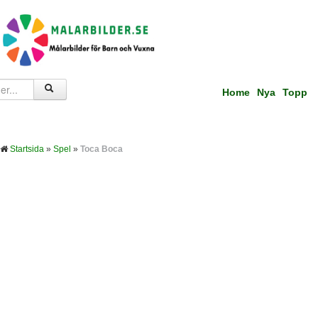
Home
Nya
Topp
Startsida
»
Spel
»
Toca Boca