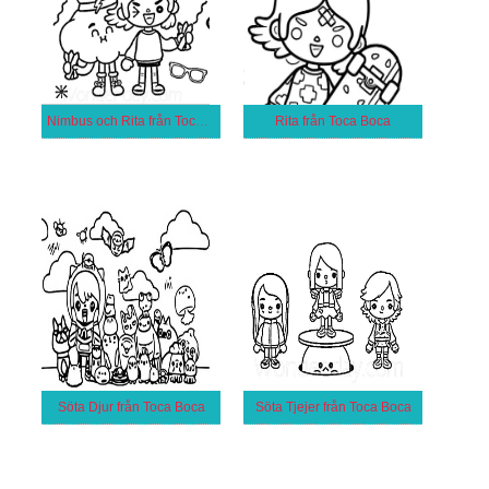
Nimbus och Rita från Toca Boca
Rita från Toca Boca
Söta Djur från Toca Boca
Söta Tjejer från Toca Boca