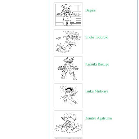
Bagare
Shoto Todoroki
Katsuki Bakugo
Izuku Midoriya
Zenitsu Agatsuma