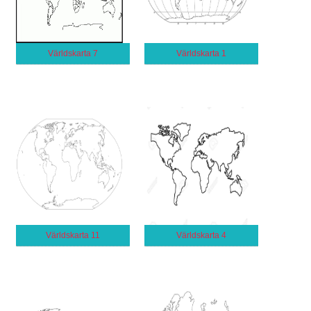
Världskarta 7
Världskarta 1
Världskarta 11
Världskarta 4