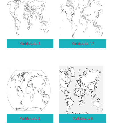
Världskarta 3
Världskarta 12
Världskarta 2
Världskarta 6