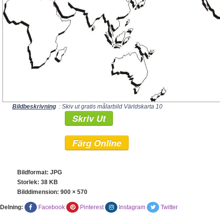
Bildbeskrivning
: Skiv ut gratis målarbild Världskarta 10
Skriv Ut
Färg Online
Bildformat: JPG
Storlek: 38 KB
Bilddimension:
900 × 570
Delning:
Facebook
Pinterest
Instagram
Twitter