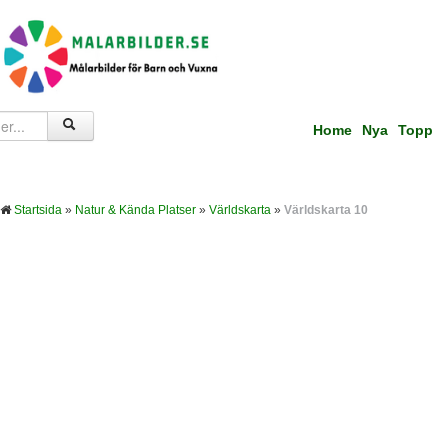
Home
Nya
Topp
Startsida
»
Natur & Kända Platser
»
Världskarta
»
Världskarta 10