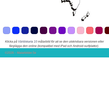
Klicka på
Världskarta 10
målarbild för att se den utskrivbara versionen eller
färglägga den online (kompatibel med iPad och Android-surfplattor).
©2026 – Malarbilder.Se