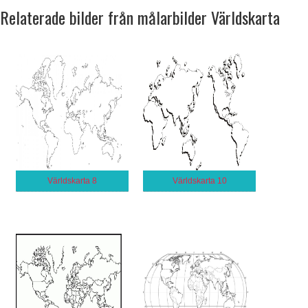
Relaterade bilder från målarbilder Världskarta
Världskarta 8
Världskarta 10