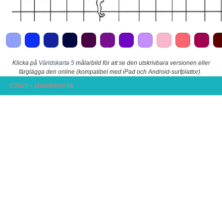
Klicka på
Världskarta 5
målarbild för att se den utskrivbara versionen eller
färglägga den online (kompatibel med iPad och Android-surfplattor).
©2026 – Malarbilder.Se