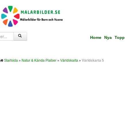
Home
Nya
Topp
Startsida
»
Natur & Kända Platser
»
Världskarta
»
Världskarta 5