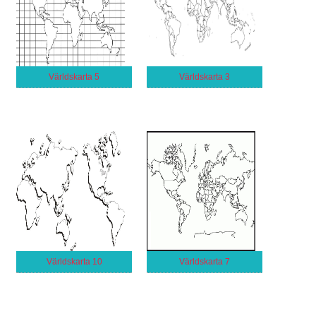
Världskarta 5
Världskarta 3
Världskarta 10
Världskarta 7