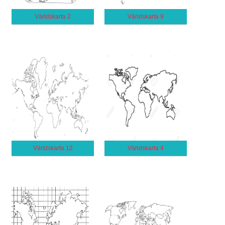
Världskarta 2
Världskarta 9
Världskarta 12
Världskarta 4