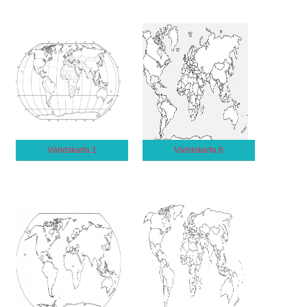
Världskarta 1
Världskarta 6