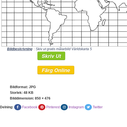
Bildbeskrivning
: Skiv ut gratis målarbild Världskarta 5
Skriv Ut
Färg Online
Bildformat: JPG
Storlek: 48 KB
Bilddimension:
850 × 476
Delning:
Facebook
Pinterest
Instagram
Twitter