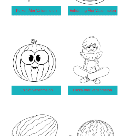
Pojken Äter Vattenmelon
Enhörning Äter Vattenmelon
En Söt Vattenmelon
Flicka Äter Vattenmelon