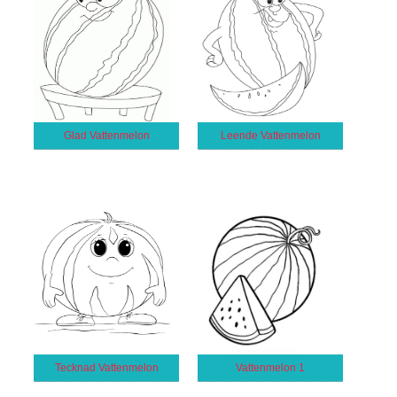
Glad Vattenmelon
Leende Vattenmelon
Tecknad Vattenmelon
Vattenmelon 1