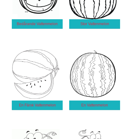
Bedårande Vattenmelon
Stor Vattenmelon
En Färsk Vattenmelon
En Vattenmelon