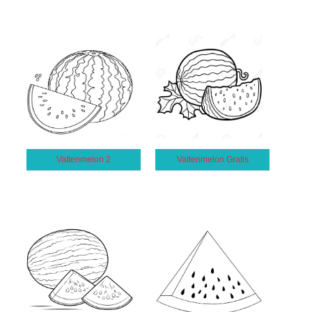
Vattenmelon 2
Vattenmelon Gratis