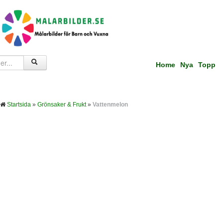
Home
Nya
Topp
Startsida
»
Grönsaker & Frukt
»
Vattenmelon