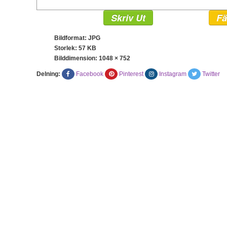
Skriv Ut
Fä
Bildformat: JPG
Storlek: 57 KB
Bilddimension:
1048 × 752
Delning:
Facebook
Pinterest
Instagram
Twitter