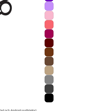
ad och Android-surfplattor).