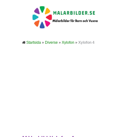
Startsida
»
Diverse
»
Xylofon
»
Xylofon 4