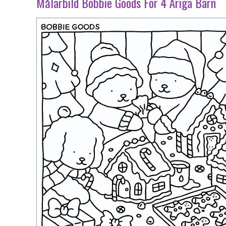
Målarbild Bobbie Goods För 4 Åriga Barn