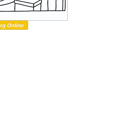
rg Online