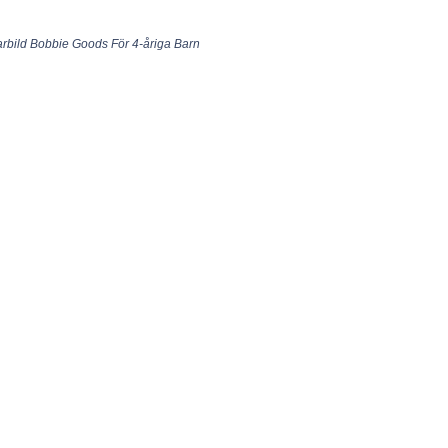
larbild Bobbie Goods För 4-åriga Barn