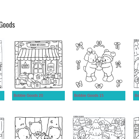
 Goods
Bobbie Goods 20
Bobbie Goods 15