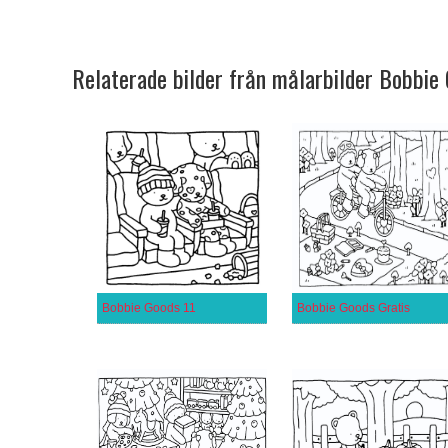
Relaterade bilder från målarbilder Bobbie
Bobbie Goods 11
Bobbie Goods Gratis