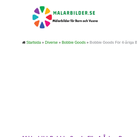
Startsida
»
Diverse
»
Bobbie Goods
»
Bobbie Goods För 4-åriga 