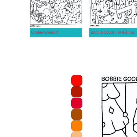
Bobbie Goods 3
Bobbie Goods För