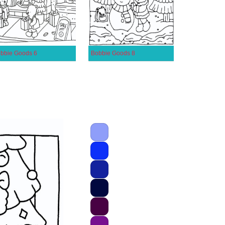
bbie Goods 6
Bobbie Goods 8