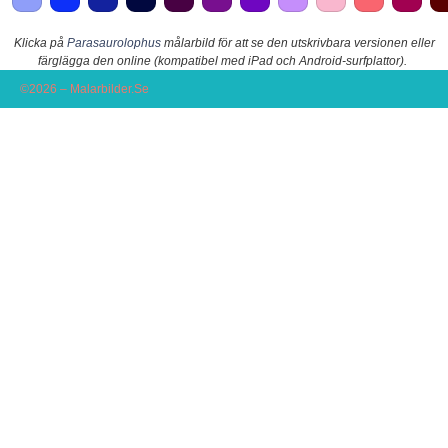
Klicka på
Parasaurolophus
målarbild för att se den utskrivbara versionen eller
färglägga den online (kompatibel med iPad och Android-surfplattor).
©2026 – Malarbilder.Se