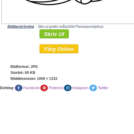
Bildbeskrivning
: Skiv ut gratis målarbild Parasaurolophus
Skriv Ut
Färg Online
Bildformat: JPG
Storlek: 60 KB
Bilddimension:
1000 × 1332
Delning:
Facebook
Pinterest
Instagram
Twitter