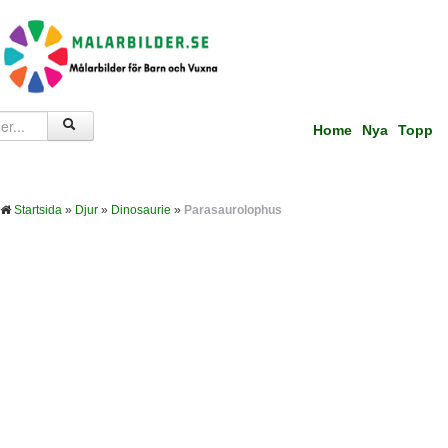
Home
Nya
Topp
Startsida
»
Djur
»
Dinosaurie
»
Parasaurolophus